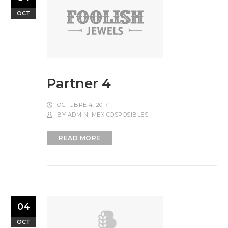
OCT
Partner 4
OCTUBRE 4, 2017
BY
ADMIN_MEXICOSPOSIBLES
READ MORE
04
OCT