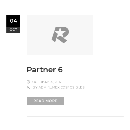
04
OCT
Partner 6
OCTUBRE 4, 2017
BY
ADMIN_MEXICOSPOSIBLES
READ MORE