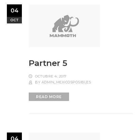
04
OCT
Partner 5
OCTUBRE 4, 2017
BY
ADMIN_MEXICOSPOSIBLES
READ MORE
04