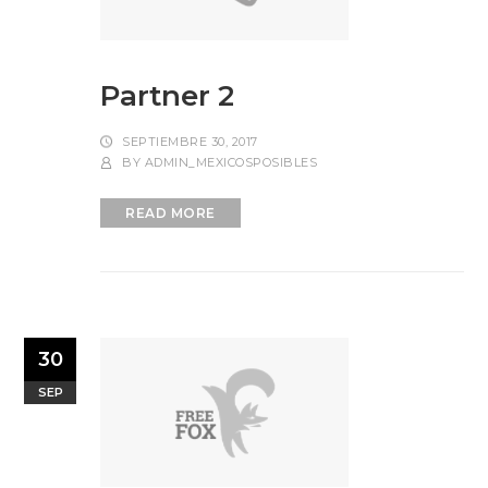
Partner 2
SEPTIEMBRE 30, 2017
BY
ADMIN_MEXICOSPOSIBLES
READ MORE
30
SEP