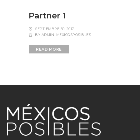
Partner 1
SEPTIEMBRE 30, 2017
BY
ADMIN_MEXICOSPOSIBLES
READ MORE