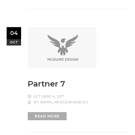
04
OCT
Partner 7
OCTUBRE 4, 2017
BY
ADMIN_MEXICOSPOSIBLES
READ MORE