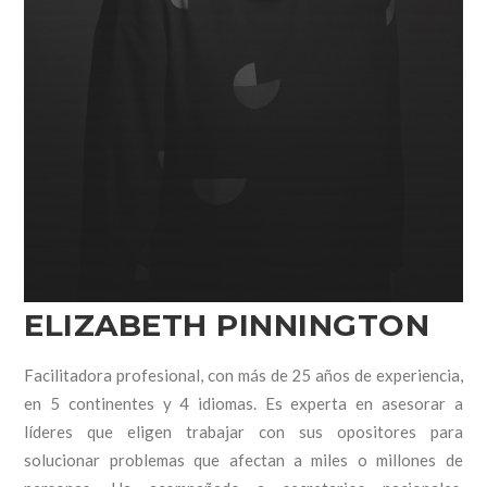
ELIZABETH PINNINGTON
Facilitadora profesional, con más de 25 años de experiencia,
en 5 continentes y 4 idiomas. Es experta en asesorar a
líderes que eligen trabajar con sus opositores para
solucionar problemas que afectan a miles o millones de