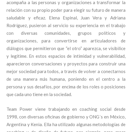
acompaña a las personas y organizaciones a transformar la
relación con su propio poder para elegir su futuro de manera
saludable y eficaz. Elena Espinal, Juan Vera y Adriana
Rodríguez, pusieron al servicio su experiencia en el trabajo
con diversas comunidades, grupos políticos y
organizaciones, para convertirse en articuladores de
diálogos que permitieron que “el otro” aparezca, se visibilice
y legitime. En estos espacios de intimidad y vulnerabilidad,
aparecieron conversaciones y proyectos para construir una
mejor sociedad para todos, a través de volver a conectarnos
de una manera más humana, poniendo en el centro a la
persona y sus desafíos, por encima de los roles o posiciones
que cada uno tiene en la sociedad.
Team Power viene trabajando en coaching social desde
1998, con diversas oficinas de gobierno y ONG´s en México,
Argentina y Kenia. Ella ha utilizado algunas metodologías de
coaching y de diseño de futuro, por ejemplo, para crear