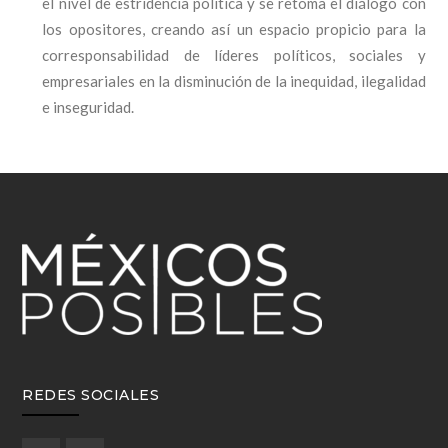
el nivel de estridencia política y se retoma el diálogo con
los opositores, creando así un espacio propicio para la
corresponsabilidad de líderes políticos, sociales y
empresariales en la disminución de la inequidad, ilegalidad
e inseguridad.
REDES SOCIALES