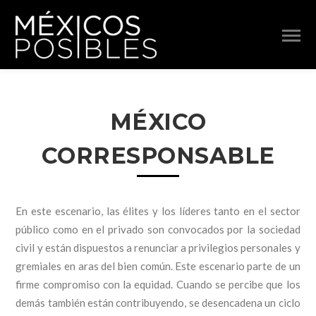
MÉXICO
CORRESPONSABLE
En este escenario, las élites y los líderes tanto en el sector
público como en el privado son convocados por la sociedad
civil y están dispuestos a renunciar a privilegios personales y
gremiales en aras del bien común. Este escenario parte de un
firme compromiso con la equidad. Cuando se percibe que los
demás también están contribuyendo, se desencadena un ciclo