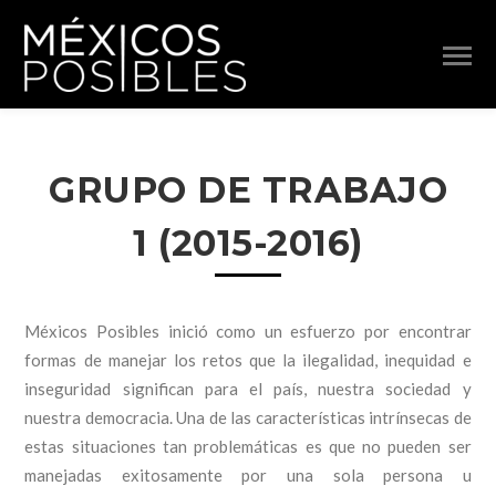
GRUPO DE TRABAJO
1 (2015-2016)
Méxicos Posibles inició como un esfuerzo por encontrar
formas de manejar los retos que la ilegalidad, inequidad e
inseguridad significan para el país, nuestra sociedad y
nuestra democracia. Una de las características intrínsecas de
estas situaciones tan problemáticas es que no pueden ser
manejadas exitosamente por una sola persona u