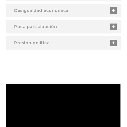
Desigualdad económica
Poca participación
Presión política