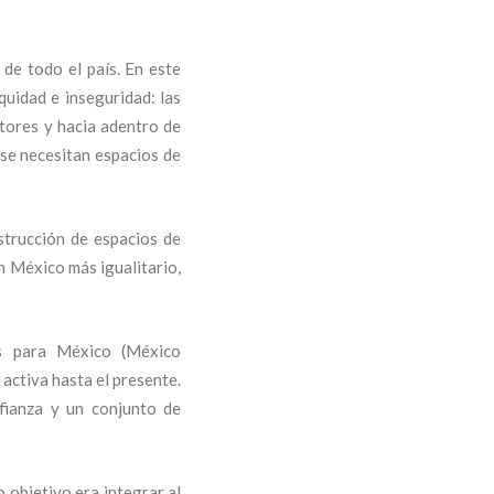
de todo el país. En este
quidad e inseguridad: las
ctores y hacia adentro de
 se necesitan espacios de
strucción de espacios de
un México más igualitario,
es para México (México
activa hasta el presente.
fianza y un conjunto de
 objetivo era integrar al