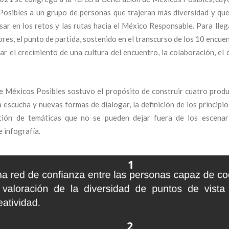
osibles a un grupo de personas que trajeran más diversidad y que
ar en los retos y las rutas hacia el México Responsable. Para llegar
es, el punto de partida, sostenido en el transcurso de los 10 encuen
iar el crecimiento de una cultura del encuentro, la colaboración, el 
e Méxicos Posibles sostuvo el propósito de
construir cuatro produ
la escucha y nuevas formas de dialogar, la definición de los princip
cación de temáticas que no se pueden dejar fuera de los escenar
e infografía.