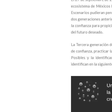
ecosistema de Méxicos P
Escenarios pudieran pens
dos generaciones anterior
la confianza para propic
del futuro deseado.
La Tercera generación d
de confianza, practicar 
Posibles y la identifi
identifican en la siguient