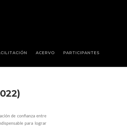
ACILITACIÓN
ACERVO
PARTICIPANTES
022)
ación de confianza entre
indispensable para lograr