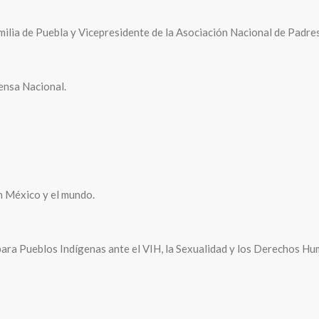
milia de Puebla y Vicepresidente de la Asociación Nacional de Padres
fensa Nacional.
n México y el mundo.
para Pueblos Indígenas ante el VIH, la Sexualidad y los Derechos H