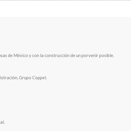
as de México y con la construcción de un porvenir posible.
stración, Grupo Coppel.
al.