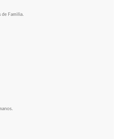
 de Familia.
umanos.