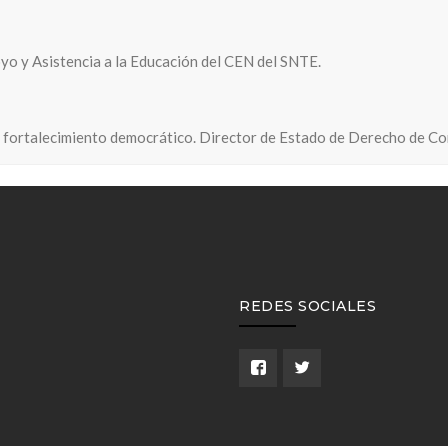
o y Asistencia a la Educación del CEN del SNTE.
el fortalecimiento democrático. Director de Estado de Derecho de Cor
REDES SOCIALES