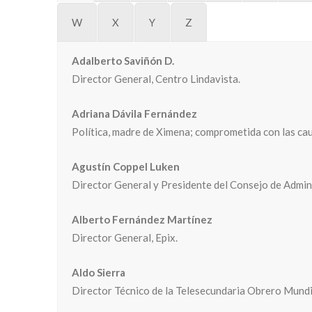
W
X
Y
Z
Adalberto Saviñón D.
Director General, Centro Lindavista.
Adriana Dávila Fernández
Política, madre de Ximena; comprometida con las caus
Agustín Coppel Luken
Director General y Presidente del Consejo de Admini
Alberto Fernández Martínez
Director General, Epix.
Aldo Sierra
Director Técnico de la Telesecundaria Obrero Mundi