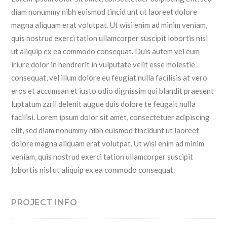
diam nonummy nibh euismod tincid unt ut laoreet dolore
magna aliquam erat volutpat. Ut wisi enim ad minim veniam,
quis nostrud exerci tation ullamcorper suscipit lobortis nisl
ut aliquip ex ea commodo consequat. Duis autem vel eum
iriure dolor in hendrerit in vulputate velit esse molestie
consequat, vel illum dolore eu feugiat nulla facilisis at vero
eros et accumsan et iusto odio dignissim qui blandit praesent
luptatum zzril delenit augue duis dolore te feugait nulla
facilisi. Lorem ipsum dolor sit amet, consectetuer adipiscing
elit, sed diam nonummy nibh euismod tincidunt ut laoreet
dolore magna aliquam erat volutpat. Ut wisi enim ad minim
veniam, quis nostrud exerci tation ullamcorper suscipit
lobortis nisl ut aliquip ex ea commodo consequat.
PROJECT INFO