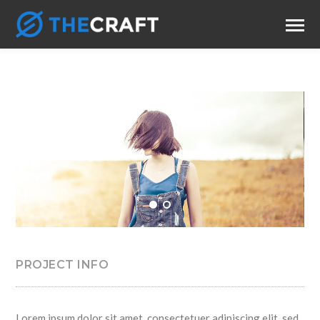
PROJECT INFO
Lorem ipsum dolor sit amet, consectetuer adipiscing elit, sed