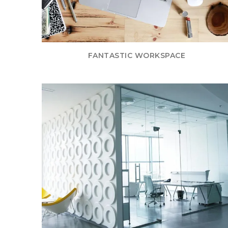
FANTASTIC WORKSPACE