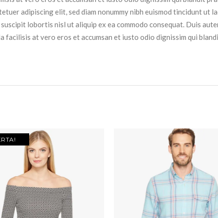
ctetuer adipiscing elit, sed diam nonummy nibh euismod tincidunt ut 
suscipit lobortis nisl ut aliquip ex ea commodo consequat. Duis autem 
a facilisis at vero eros et accumsan et iusto odio dignissim qui bland
ERTA!