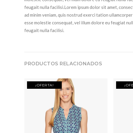
feugait nulla facilisi.Lorem ipsum dolor sit amet, conse
ad minim veniam, quis nostrud exerci tation ullamcorper 
esse molestie consequat, vel illum dolore eu feugiat null
feugait nulla facilisi.
PRODUCTOS RELACIONADOS
¡OFERTA!
¡OF