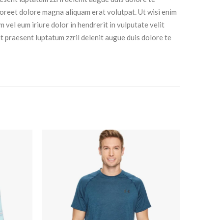
laoreet dolore magna aliquam erat volutpat. Ut wisi enim
vel eum iriure dolor in hendrerit in vulputate velit
it praesent luptatum zzril delenit augue duis dolore te