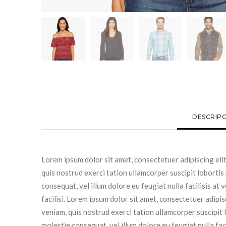
DESCRIP
Lorem ipsum dolor sit amet, consectetuer adipiscing eli
quis nostrud exerci tation ullamcorper suscipit lobortis
consequat, vel illum dolore eu feugiat nulla facilisis at
facilisi. Lorem ipsum dolor sit amet, consectetuer adipi
veniam, quis nostrud exerci tation ullamcorper suscipit 
molestie consequat, vel illum dolore eu feugiat nulla fac